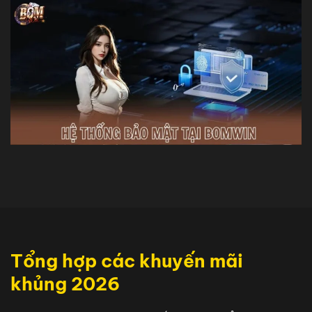
Tổng hợp các khuyến mãi
khủng 2026