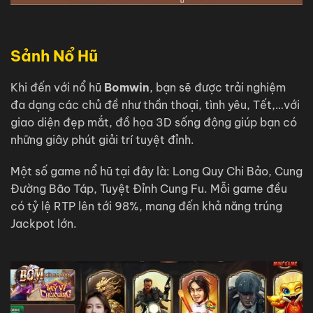
Sảnh Nổ Hũ
Khi đến với nổ hũ
Bomwin
, bạn sẽ được trải nghiệm
đa dạng các chủ đề như thần thoại, tình yêu, Tết,…với
giao diện đẹp mắt, đồ họa 3D sống động giúp bạn có
những giây phút giải trí tuyệt đỉnh.
Một số game nổ hũ tại đây là: Long Quy Chi Bảo, Cung
Đường Bão Táp, Tuyệt Đỉnh Cung Fu. Mỗi game đều
có tỷ lệ RTP lên tới 98%, mang đến khả năng trúng
Jackpot lớn.