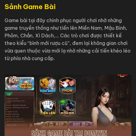
Sảnh Game Bài
Game bài tại đây chinh phục người chơi nhờ những
game truyền thống như tiến lên Miền Nam, Mậu Binh,
Phỏm, Chắn, Xì Dách,… Các trò chơi được thiết kế
theo kiểu “bình mới rượu cũ”, đem lại không gian chơi
vừa quen thuộc vừa mới lạ nhờ những cải tiến khéo léo
từ phía nhà cung cấp.