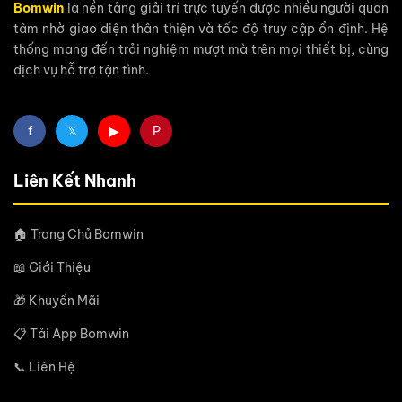
Bomwin
là nền tảng giải trí trực tuyến được nhiều người quan
tâm nhờ giao diện thân thiện và tốc độ truy cập ổn định. Hệ
thống mang đến trải nghiệm mượt mà trên mọi thiết bị, cùng
dịch vụ hỗ trợ tận tình.
f
𝕏
▶
P
Liên Kết Nhanh
🏠 Trang Chủ Bomwin
📖 Giới Thiệu
🎁 Khuyến Mãi
📋 Tải App Bomwin
📞 Liên Hệ