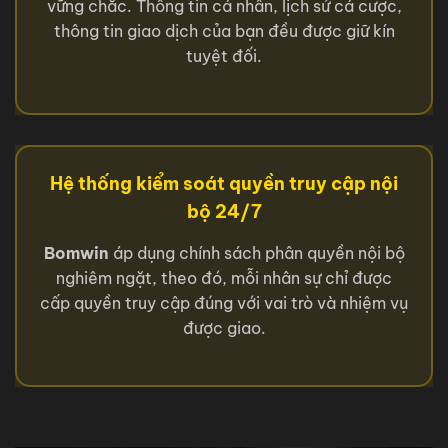
vững chắc. Thông tin cá nhân, lịch sử cá cược,
thông tin giao dịch của bạn đều được giữ kín
tuyệt đối.
Hệ thống kiểm soát quyền truy cập nội
bộ 24/7
Bomwin
áp dụng chính sách phân quyền nội bộ
nghiêm ngặt, theo đó, mỗi nhân sự chỉ được
cấp quyền truy cập đúng với vai trò và nhiệm vụ
được giao.