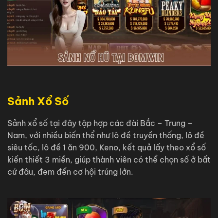
Sảnh Xổ Số
Sảnh xổ số tại đây tập hợp các đài Bắc – Trung –
Nam, với nhiều biến thể như lô đề truyền thống, lô đề
siêu tốc, lô đề 1 ăn 900, Keno, kết quả lấy theo xổ số
kiến thiết 3 miền, giúp thành viên có thể chọn số ở bất
cứ đâu, đem đến cơ hội trúng lớn.