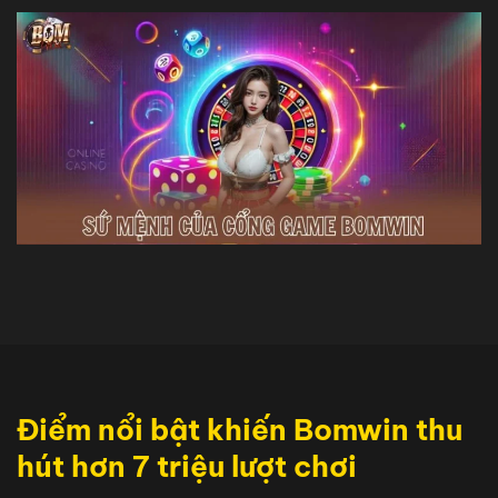
Điểm nổi bật khiến Bomwin thu
hút hơn 7 triệu lượt chơi