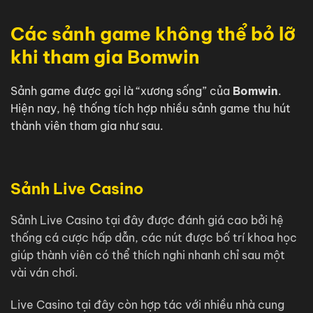
Các sảnh game không thể bỏ lỡ
khi tham gia Bomwin
Sảnh game được gọi là “xương sống” của
Bomwin
.
Hiện nay, hệ thống tích hợp nhiều sảnh game thu hút
thành viên tham gia như sau.
Sảnh Live Casino
Sảnh Live Casino tại đây được đánh giá cao bởi hệ
thống cá cược hấp dẫn, các nút được bố trí khoa học
giúp thành viên có thể thích nghi nhanh chỉ sau một
vài ván chơi.
Live Casino tại đây còn hợp tác với nhiều nhà cung