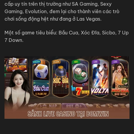
cấp uy tín trên thị trường như SA Gaming, Sexy
Gaming, Evolution, đem lại cho thành viên các trò
chơi sống động hệt như đang ở Las Vegas.
Một số game tiêu biểu: Bầu Cua, Xóc Đĩa, Sicbo, 7 Up
7 Down.