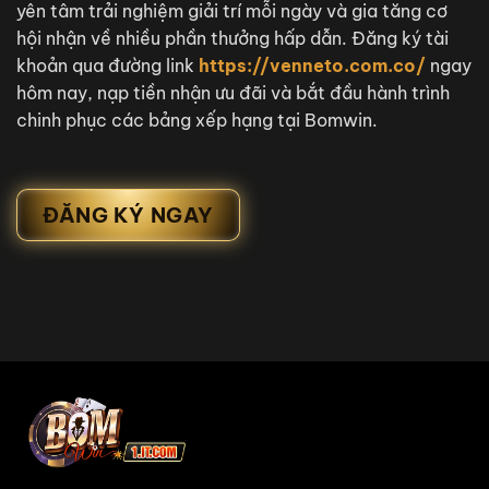
yên tâm trải nghiệm giải trí mỗi ngày và gia tăng cơ
hội nhận về nhiều phần thưởng hấp dẫn. Đăng ký tài
khoản qua đường link
https://venneto.com.co/
ngay
hôm nay, nạp tiền nhận ưu đãi và bắt đầu hành trình
chinh phục các bảng xếp hạng tại Bomwin.
ĐĂNG KÝ NGAY