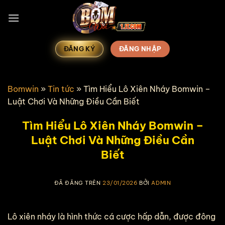
Chuyển
đến
nội
dung
ĐĂNG KÝ
ĐĂNG NHẬP
Bomwin
»
Tin tức
»
Tìm Hiểu Lô Xiên Nháy Bomwin –
Luật Chơi Và Những Điều Cần Biết
Tìm Hiểu Lô Xiên Nháy Bomwin –
Luật Chơi Và Những Điều Cần
Biết
ĐÃ ĐĂNG TRÊN
23/01/2026
BỞI
ADMIN
Lô xiên nháy là hình thức cá cược hấp dẫn, được đông