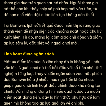
tham gia dựa trên quan sát cá nhân. Người tham gia
có thể chờ khi thấy nhịp số phù hợp mới vào tiền, từ
đó hạn chế việc đặt cược liên tục không cần thiết.
Tại Bomwin, lịch sử kết quả được hiển thị rõ ràng giúp
thành viên dễ nhận diện các khoảng ngắt hoặc chu kỳ
xuất hiện. Từ đó, mang lại cảm giác chủ động và giảm
áp lực tâm lý, đặt biệt với người chơi mới.
Linh hoạt được ngân sách
Một ưu điểm lớn của lô xiên nháy đó là không yêu cầu
vốn lớn. Người chơi có thể bắt đầu với số tiền nhỏ, thử
nghiệm từng lượt thay vì dồn ngân sách vào một phiên
dài. Bomwin hỗ trợ nhiều mức nạp tiền khác nhau,
giúp người chơi linh hoạt điều chỉnh theo khả năng tài
chính. Với những ai đang tìm hiểu cách cược và muốn
kiểm soát dòng tiền, đây là hình thức phù hợp để làm
quen mà không tạo áp lực quá lớn về chi phí.