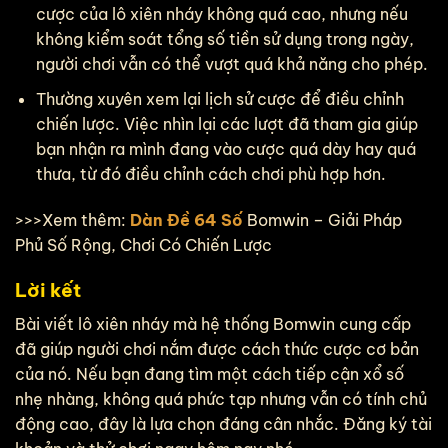
cược của lô xiên nháy không quá cao, nhưng nếu
không kiểm soát tổng số tiền sử dụng trong ngày,
người chơi vẫn có thể vượt quá khả năng cho phép.
Thường xuyên xem lại lịch sử cược để điều chỉnh
chiến lược. Việc nhìn lại các lượt đã tham gia giúp
bạn nhận ra mình đang vào cược quá dày hay quá
thưa, từ đó điều chỉnh cách chơi phù hợp hơn.
>>>Xem thêm:
Dàn Đề 64 Số
Bomwin – Giải Pháp
Phủ Số Rộng, Chơi Có Chiến Lược
Lời kết
Bài viết lô xiên nháy mà hệ thống Bomwin cung cấp
đã giúp người chơi nắm được cách thức cược cơ bản
của nó. Nếu bạn đang tìm một cách tiếp cận xổ số
nhẹ nhàng, không quá phức tạp nhưng vẫn có tính chủ
động cao, đây là lựa chọn đáng cân nhắc. Đăng ký tài