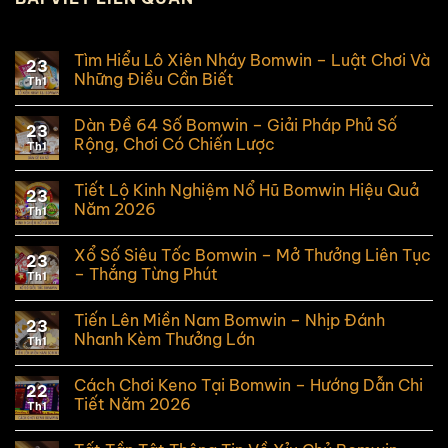
Tìm Hiểu Lô Xiên Nháy Bomwin – Luật Chơi Và
23
Những Điều Cần Biết
Th1
Dàn Đề 64 Số Bomwin – Giải Pháp Phủ Số
23
Rộng, Chơi Có Chiến Lược
Th1
Tiết Lộ Kinh Nghiệm Nổ Hũ Bomwin Hiệu Quả
23
Năm 2026
Th1
Xổ Số Siêu Tốc Bomwin – Mở Thưởng Liên Tục
23
– Thắng Từng Phút
Th1
Tiến Lên Miền Nam Bomwin – Nhịp Đánh
23
Nhanh Kèm Thưởng Lớn
Th1
Cách Chơi Keno Tại Bomwin – Hướng Dẫn Chi
22
Tiết Năm 2026
Th1