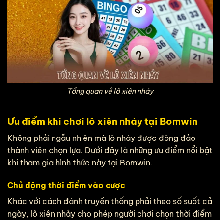
Tổng quan về lô xiên nháy
Ưu điểm khi chơi lô xiên nháy tại Bomwin
Không phải ngẫu nhiên mà lô nháy được đông đảo
thành viên chọn lựa. Dưới đây là những ưu điểm nổi bật
khi tham gia hình thức này tại Bomwin.
Chủ động thời điểm vào cược
Khác với cách đánh truyền thống phải theo số suốt cả
ngày, lô xiên nhảy cho phép người chơi chọn thời điểm