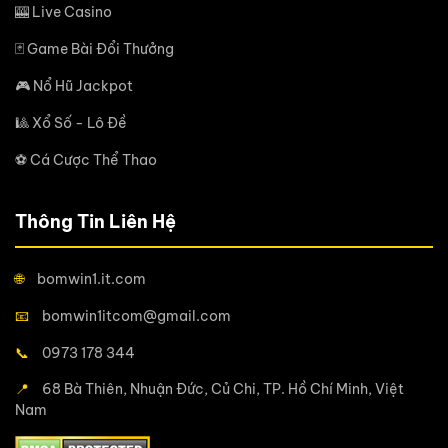
🎰 Live Casino
🃏 Game Bài Đổi Thưởng
🎮 Nổ Hũ Jackpot
🎱 Xổ Số - Lô Đề
⚽ Cá Cược Thể Thao
Thông Tin Liên Hệ
🌐
bomwin1.it.com
📧
bomwin1itcom@gmail.com
📞
0973 178 344
📍
68 Bà Thiên, Nhuận Đức, Củ Chi, TP. Hồ Chí Minh, Việt
Nam