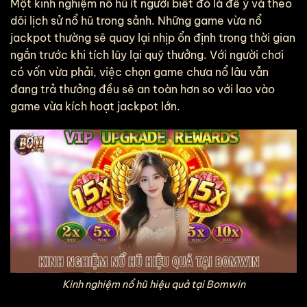
Một kinh nghiệm nổ hũ ít người biết đó là để ý và theo
dõi lịch sử nổ hũ trong sảnh. Những game vừa nổ
jackpot thường sẽ quay lại nhịp ổn định trong thời gian
ngắn trước khi tích lũy lại quỹ thưởng. Với người chơi
có vốn vừa phải, việc chọn game chưa nổ lâu vẫn
đang trả thưởng đều sẽ an toàn hơn so với lao vào
game vừa kích hoạt jackpot lớn.
Kinh nghiệm nổ hũ hiệu quả tại Bomwin