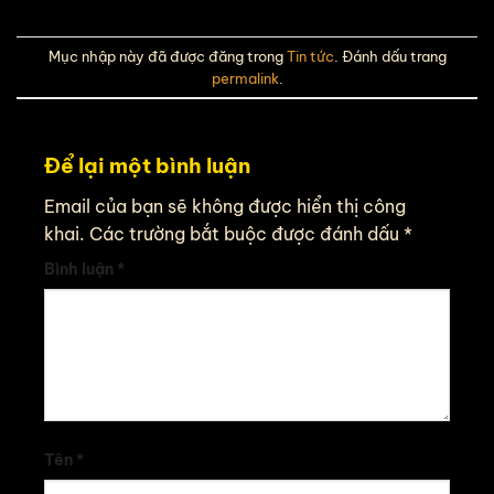
Mục nhập này đã được đăng trong
Tin tức
. Đánh dấu trang
permalink
.
Để lại một bình luận
Email của bạn sẽ không được hiển thị công
khai.
Các trường bắt buộc được đánh dấu
*
Bình luận
*
Tên
*