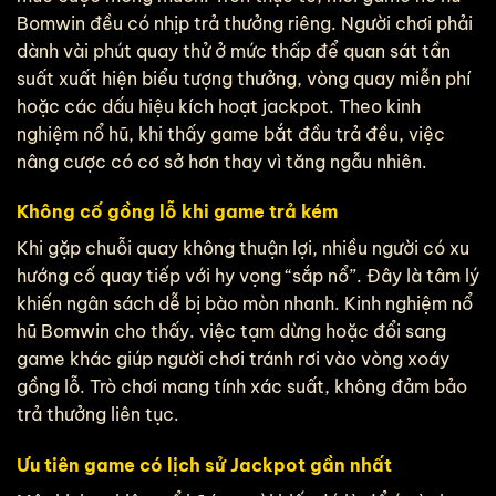
Bomwin đều có nhịp trả thưởng riêng. Người chơi phải
dành vài phút quay thử ở mức thấp để quan sát tần
suất xuất hiện biểu tượng thưởng, vòng quay miễn phí
hoặc các dấu hiệu kích hoạt jackpot. Theo kinh
nghiệm nổ hũ, khi thấy game bắt đầu trả đều, việc
nâng cược có cơ sở hơn thay vì tăng ngẫu nhiên.
Không cố gồng lỗ khi game trả kém
Khi gặp chuỗi quay không thuận lợi, nhiều người có xu
hướng cố quay tiếp với hy vọng “sắp nổ”. Đây là tâm lý
khiến ngân sách dễ bị bào mòn nhanh. Kinh nghiệm nổ
hũ Bomwin cho thấy. việc tạm dừng hoặc đổi sang
game khác giúp người chơi tránh rơi vào vòng xoáy
gồng lỗ. Trò chơi mang tính xác suất, không đảm bảo
trả thưởng liên tục.
Ưu tiên game có lịch sử Jackpot gần nhất