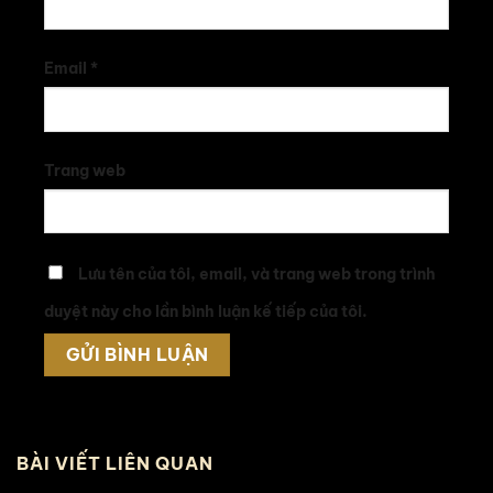
Email
*
Trang web
Lưu tên của tôi, email, và trang web trong trình
duyệt này cho lần bình luận kế tiếp của tôi.
BÀI VIẾT LIÊN QUAN