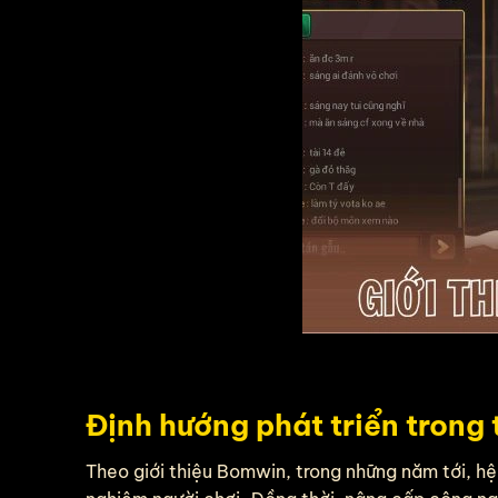
Định hướng phát triển trong 
Theo giới thiệu Bomwin, trong những năm tới, h