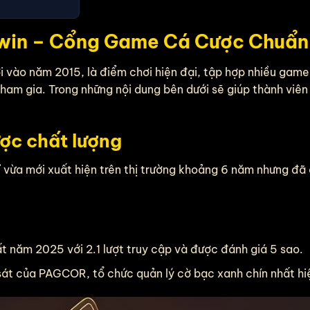
mwin – Cổng Game Cá Cược Chuẩn
ời vào năm 2015, là điểm chơi hiện đại, tập hợp nhiều game 
ham gia. Trong những nội dung bên dưới sẽ giúp thành viê
ợc chất lượng
 vừa mới xuất hiện trên thị trường khoảng 6 năm nhưng đã 
 năm 2025 với 2.1 lượt truy cập và được đánh giá 5 sao.
t của PAGCOR, tổ chức quản lý cờ bạc xanh chín nhất hiện