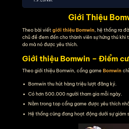
Lời kết
Giới Thiệu Bo
Theo bài viết
giới thiệu Bomwin
, hệ thống ra đ
chủ đề đem đến cho thành viên sự hứng thú khi t
do mà nó được yêu thích.
Giới thiệu Bomwin – Điểm cư
Theo giới thiệu Bomwin, cổng game
Bomwin
chỉ
Bomwin thu hút hàng triệu lượt đăng ký.
Có hơn 500.000 người tham gia mỗi ngày.
Nằm trong top cổng game được yêu thích nhất
Hệ thống cũng đang hoạt động dưới sự giám sá