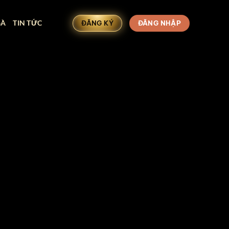
GÀ
TIN TỨC
ĐĂNG KÝ
ĐĂNG NHẬP