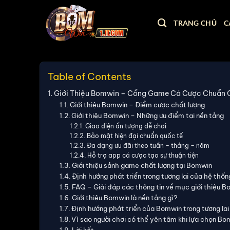
Chuyển
đến
TRANG CHỦ
C
nội
dung
Table of Contents
Giới Thiệu Bomwin – Cổng Game Cá Cược Chuẩn 
Giới thiệu Bomwin – Điểm cược chất lượng
Giới thiệu Bomwin – Những ưu điểm tại nền tảng
Giao diện ấn tượng dễ chơi
Bảo mật hiện đại chuẩn quốc tế
Đa dạng ưu đãi theo tuần – tháng – năm
Hỗ trợ app cá cược tạo sự thuận tiện
Giới thiệu sảnh game chất lượng tại Bomwin
Định hướng phát triển trong tương lai của hệ thốn
FAQ – Giải đáp các thông tin về mục giới thiệu 
Giới thiệu Bomwin là nền tảng gì?
Định hướng phát triển của Bomwin trong tương lai 
Vì sao người chơi có thể yên tâm khi lựa chọn B