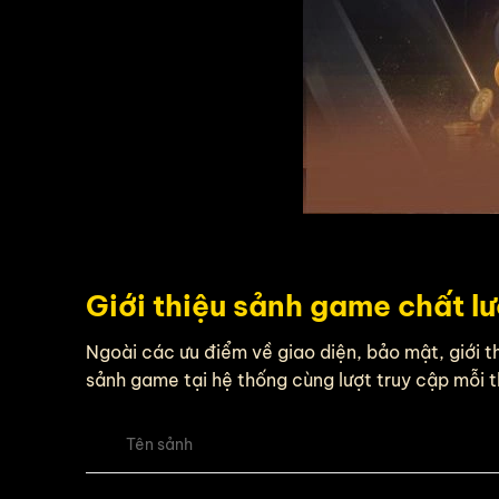
Giới thiệu sảnh game chất l
Ngoài các ưu điểm về giao diện, bảo mật, giới 
sảnh game tại hệ thống cùng lượt truy cập mỗi 
Tên sảnh