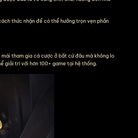
à cách thức nhận để có thể hưởng trọn vẹn phần
ải mái tham gia cá cược ở bất cứ đâu mà không lo
ể giải trí với hơn 100+ game tại hệ thống.