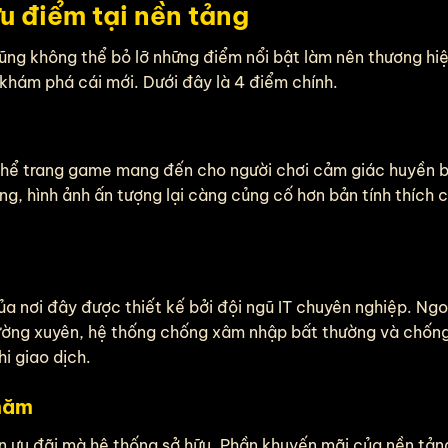
u điểm tại nền tảng
 cũng không thể bỏ lỡ những điểm nổi bật làm nên thương h
 khám phá cái mới. Dưới đây là 4 điểm chính.
thể trang game mang đến cho người chơi cảm giác huyền bí
, hình ảnh ấn tượng lại càng củng cố hơn bản tính thích c
ủa nơi đây được thiết kế bởi đội ngũ IT chuyên nghiệp. N
hường xuyên, hệ thống chống xâm nhập bất thường và chống
hi giao dịch.
 năm
n ưu đãi mà hệ thống sở hữu. Phần khuyến mãi của nền tản