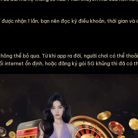
ỉ được nhận 1 lần, bạn nên đọc kỹ điều khoản, thời gian v
không thể bỏ qua. Từ khi app ra đời, người chơi có thể tho
i internet ổn định, hoặc đăng ký gói 5G khủng thì đã có th