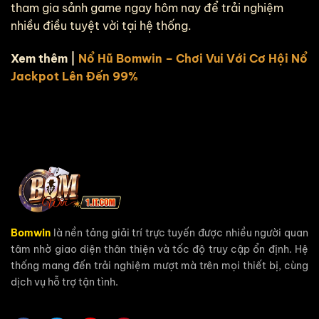
tham gia sảnh game ngay hôm nay để trải nghiệm
nhiều điều tuyệt vời tại hệ thống.
Xem thêm |
Nổ Hũ Bomwin – Chơi Vui Với Cơ Hội Nổ
Jackpot Lên Đến 99%
Bomwin
là nền tảng giải trí trực tuyến được nhiều người quan
tâm nhờ giao diện thân thiện và tốc độ truy cập ổn định. Hệ
thống mang đến trải nghiệm mượt mà trên mọi thiết bị, cùng
dịch vụ hỗ trợ tận tình.