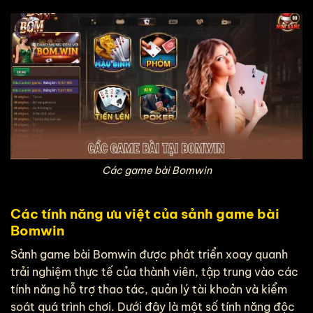
Các game bài Bomwin
Các tính năng ưu việt của sảnh game bài
Bomwin
Sảnh game bài Bomwin được phát triển xoay quanh
trải nghiệm thực tế của thành viên, tập trung vào các
tính năng hỗ trợ thao tác, quản lý tài khoản và kiểm
soát quá trình chơi. Dưới đây là một số tính năng độc