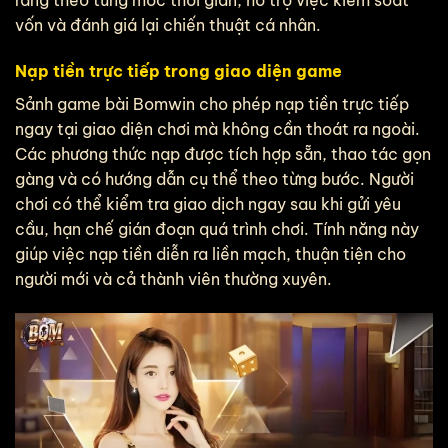
ràng theo từng mốc thời gian, hỗ trợ việc kiểm soát
vốn và đánh giá lại chiến thuật cá nhân.
Nạp tiền trực tiếp trong giao diện game
Sảnh game bài Bomwin cho phép nạp tiền trực tiếp
ngay tại giao diện chơi mà không cần thoát ra ngoài.
Các phương thức nạp được tích hợp sẵn, thao tác gọn
gàng và có hướng dẫn cụ thể theo từng bước. Người
chơi có thể kiểm tra giao dịch ngay sau khi gửi yêu
cầu, hạn chế gián đoạn quá trình chơi. Tính năng này
giúp việc nạp tiền diễn ra liền mạch, thuận tiện cho
người mới và cả thành viên thường xuyên.