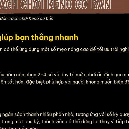
dẫn cách chơi Keno cơ bản
giúp bạn thắng nhanh
ên có thể ứng dụng một số mẹo nâng cao để tối ưu trải ngh
lâu năm nên chọn 2-4 số và duy trì mức chơi ổn định qua nh
 vốn tốt hơn, đặc biệt phù hợp với người không muốn biến đ
g ngân sách thành nhiều phần nhỏ, tương ứng với số kỳ qua
rong một chu kỳ, thành viên có thể dừng lại thay vì tiếp t
cược theo cảm xúc.