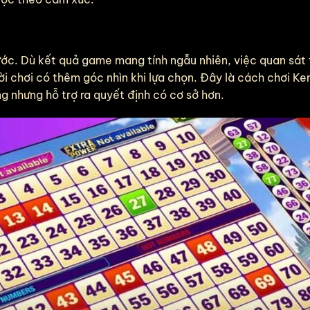
ớc. Dù kết quả game mang tính ngẫu nhiên, việc quan sát 
i chơi có thêm góc nhìn khi lựa chọn. Đây là cách chơi Ke
 nhưng hỗ trợ ra quyết định có cơ sở hơn.