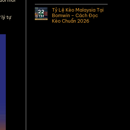
Tỷ Lệ Kèo Malaysia Tại
22
Bomwin – Cách Đọc
Th1
lý tự
Kèo Chuẩn 2026