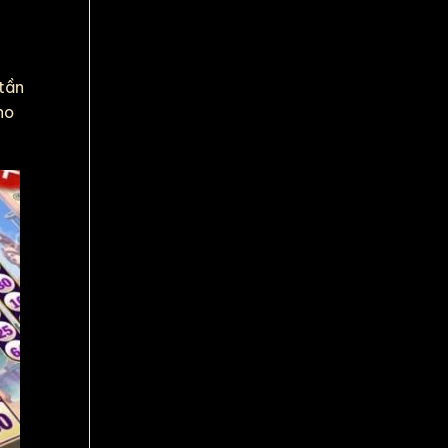
tần
no