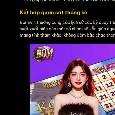
Kết hợp quan sát thống kê
Bomwin thường cung cấp lịch sử các kỳ quay trư
suất xuất hiện của một số nhóm số vẫn giúp ngườ
mang tính tham khảo, không đảm bảo chắc thắng