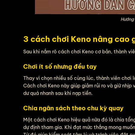
Hướng 
3 cách chơi Keno nâng cao 
Sau khi nắm rõ cách chơi Keno cơ bản, thành vi
Chơi ít số nhưng đều tay
Thay vì chọn nhiều số cùng lúc, thành viên chơi 
Cách chơi Keno này giúp giảm rủi ro và giữ nhịp
dư quá nhanh sau khi nạp tiền.
Chia ngân sách theo chu kỳ quay
Một cách chơi Keno hiệu quả nữa đó là chia tổn
dự định tham gia. Khi đạt mức thắng mong muốn t
Từ đó giúp kiểm soát tâm lý và tránh việc đặt 