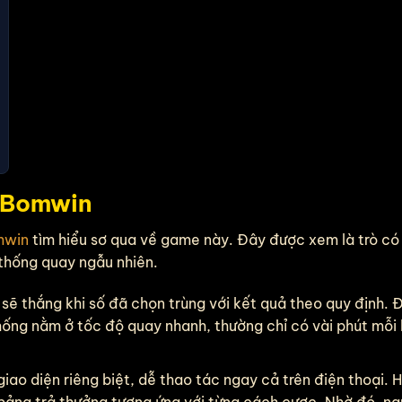
i Bomwin
mwin
tìm hiểu sơ qua về game này. Đây được xem là trò có 
 thống quay ngẫu nhiên.
 sẽ thắng khi số đã chọn trùng với kết quả theo quy định. 
hống nằm ở tốc độ quay nhanh, thường chỉ có vài phút mỗi 
giao diện riêng biệt, dễ thao tác ngay cả trên điện thoại. 
và bảng trả thưởng tương ứng với từng cách cược. Nhờ đó, ng