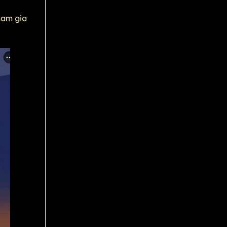
ham gia