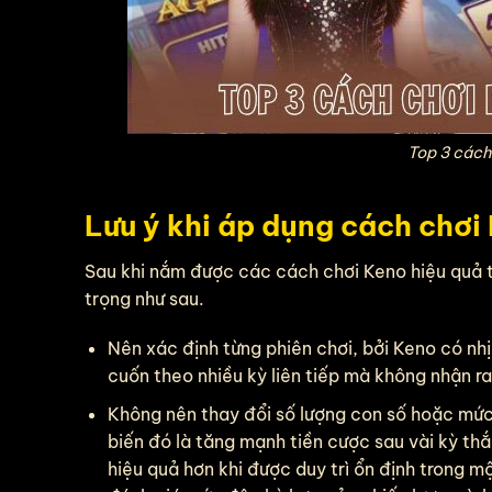
Top 3 cách
Lưu ý khi áp dụng cách chơi
Sau khi nắm được các cách chơi Keno hiệu quả 
trọng như sau.
Nên xác định từng phiên chơi, bởi Keno có nhị
cuốn theo nhiều kỳ liên tiếp mà không nhận r
Không nên thay đổi số lượng con số hoặc mức 
biến đó là tăng mạnh tiền cược sau vài kỳ th
hiệu quả hơn khi được duy trì ổn định trong mộ