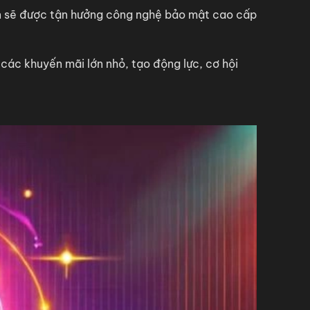
ạn sẽ được tận hưởng công nghệ bảo mật cao cấp
các khuyến mãi lớn nhỏ, tạo động lực, cơ hội