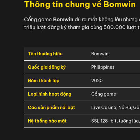
Thông tin chung về Bomwin
Cổng game
Bomwin
dù ra mắt không lâu nhưng 
triệu lượt đăng ký tham gia cùng 500.000 lượt 
Tên thương hiệu
Bomwin
Quốc gia đăng ký
Philippines
Năm thành lập
2020
Loại hình hoạt động
Cổng game
Các sản phẩm nổi bật
Live Casino, Nổ Hũ, G
Hệ thống bảo mật
SSL 128-bit, tường lửa