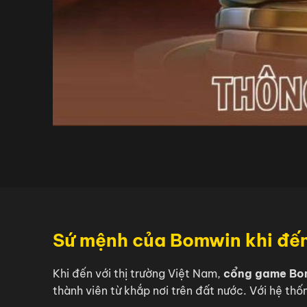
Sứ mệnh của Bomwin khi đến 
Khi đến với thị trường Việt Nam,
cổng game Bo
thành viên từ khắp nơi trên đất nước. Với hệ t