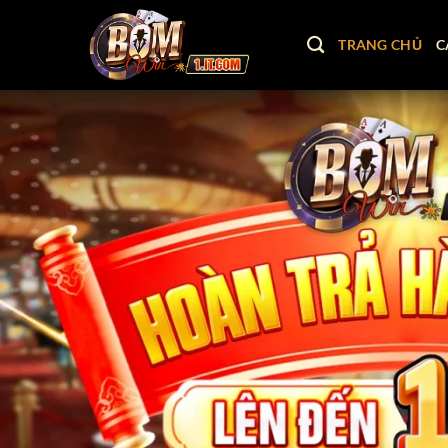
Chuyển
đến
TRANG CHỦ
C
nội
dung