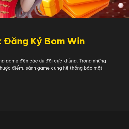
k Đăng Ký Bom Win
rang game đến các ưu đãi cực khủng. Trong những
u nhược điểm, sảnh game cùng hệ thống bảo mật