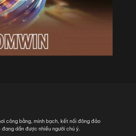
hơi công bằng, minh bạch, kết nối đông đảo
e đang dần được nhiều người chú ý.